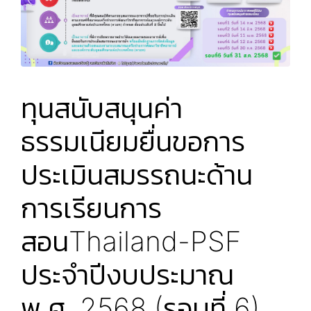
ทุนสนับสนุนค่า
ธรรมเนียมยื่นขอการ
ประเมินสมรรถนะด้าน
การเรียนการ
สอนThailand-PSF
ประจำปีงบประมาณ
พ.ศ. 2568 (รอบที่ 6)