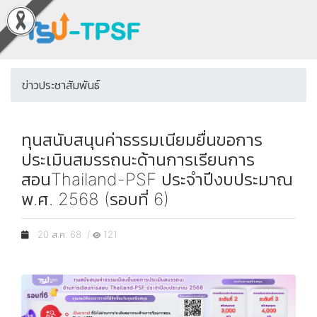
ข่าวประชาสัมพันธ์
ทุนสนับสนุนค่าธรรมเนียมยื่นขอการ
ประเมินสมรรถนะด้านการเรียนการ
สอนThailand-PSF ประจำปีงบประมาณ
พ.ศ. 2568 (รอบที่ 6)
20 ส.ค. 68 /
121