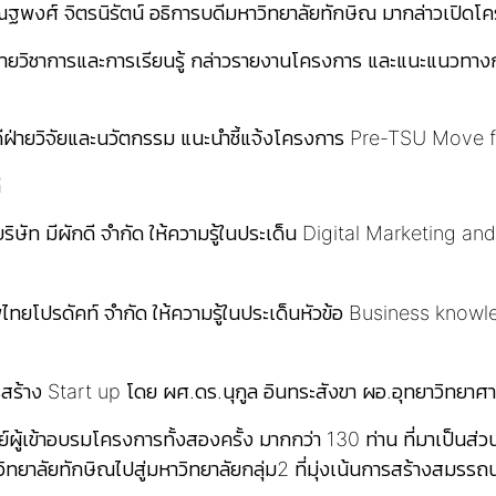
.ณฐพงศ์ จิตรนิรัตน์ อธิการบดีมหาวิทยาลัยทักษิณ มากล่าวเปิดโ
ายวิชาการและการเรียนรู้ กล่าวรายงานโครงการ และแนะแนวทางก
ีฝ่ายวิจัยและนวัตกรรม แนะนำชี้แจ้งโครงการ Pre-TSU Move f
่
ิษัท มีผักดี จำกัด ให้ความรู้ในประเด็น Digital Marketing
เทพไทยโปรดัคท์ จำกัด ให้ความรู้ในประเด็นหัวข้อ Business kno
้าง Start up โดย ผศ.ดร.นุกูล อินทระสังขา ผอ.อุทยาวิทยาศ
์ผู้เข้าอบรมโครงการทั้งสองครั้ง มากกว่า 130 ท่าน ที่มาเป็นส
ิทยาลัยทักษิณไปสู่มหาวิทยาลัยกลุ่ม2 ที่มุ่งเน้นการสร้างสม