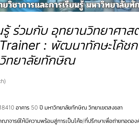
นรู้ ร่วมกับ อุทยานวิทยาศา
Trainer : พัฒนาทักษะโค้ชกา
วิทยาลัยทักษิณ
ch)
ง 18410 อาคาร 50 ปี มหาวิทยาลัยทักษิณ วิทยาเขตสงขลา
คณาจารย์ให้มีความพร้อมสู่การเป็นโค้ช/ที่ปรึกษาเพื่อถ่ายทอดอ