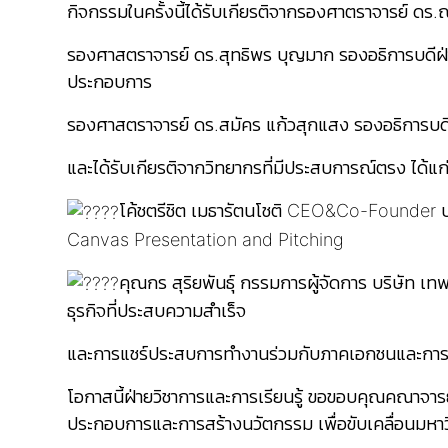
กิจกรรมในครั้งนี้ได้รับเกียรติจากรองศาตราจารย์ ดร
รองศาสตราจารย์ ดร.สุทธิพร บุญมาก รองอธิการบดีฝ่
ประกอบการ
รองศาสตราจารย์ ดร.สมัคร แก้วสุกแสง รองอธิการบด
และได้รับเกียรติจากวิทยากรที่มีประสบการณ์ตรง ได้แก
โค้ชตรีชิต เมธารัตนโชติ CEO&Co-Founder บร
Canvas Presentation and Pitching
คุณกร สุริยพันธุ์ กรรมการผู้จัดการ บริษัท 
ธุรกิจที่ประสบความสำเร็จ
และการแชร์ประสบการทำงานร่วมกับภาคเอกชนและการสร
โอกาสนี้ฝ่ายวิชาการและการเรียนรู้ ขอขอบคุณคณาจารย
ประกอบการและการสร้างนวัตกรรม เพื่อขับเคลื่อนมหาว